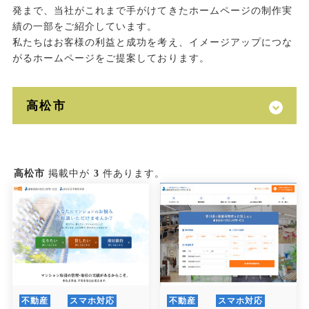
発まで、当社がこれまで手がけてきたホームページの制作実
績の一部をご紹介しています。
私たちはお客様の利益と成功を考え、イメージアップにつな
がるホームページをご提案しております。
高松市
掲載中が
3
件あります。
不動産
スマホ対応
不動産
スマホ対応