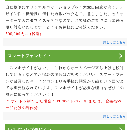
自社物販にオリジナルネットショップを！大変自由度が高く、デ
ザイン性・機能性に優れた通販パックをご用意しました。セミオ
ーダーでカスタマイズが可能なので、お客様のご要望にも出来る
限り対応いたします！どうぞお気軽にご相談ください。
500,000円～ (税別)
→詳しくはこちら
スマートフォンサイト
「スマホサイトがない」「これからホームページ立ち上げを検討
している」などでお悩みの場合はご相談ください！スマートフォ
ンが普及した今、パソコンよりも手軽に閲覧が可能という面でと
ても重要視されています。スマホサイトが必要な理由をぜひこの
機会に知ってください！！
PCサイトを制作した場合：
PCサイトの70％
または、
必要なペ
ージだけの制作分
→詳しくはこちら
レスポンシブデザイン