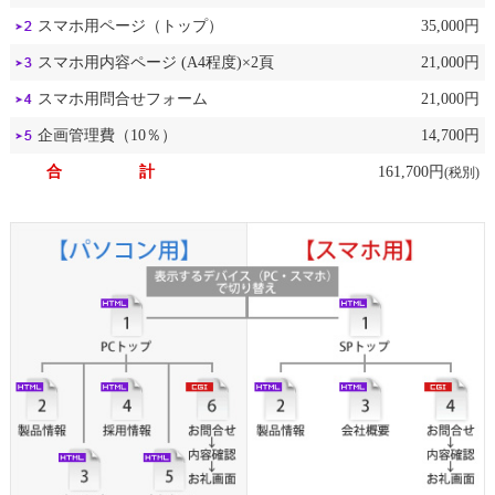
スマホ用ページ（トップ）
35,000円
スマホ用内容ページ (A4程度)×2頁
21,000円
スマホ用問合せフォーム
21,000円
企画管理費（10％）
14,700円
合 計
161,700円
(税別)