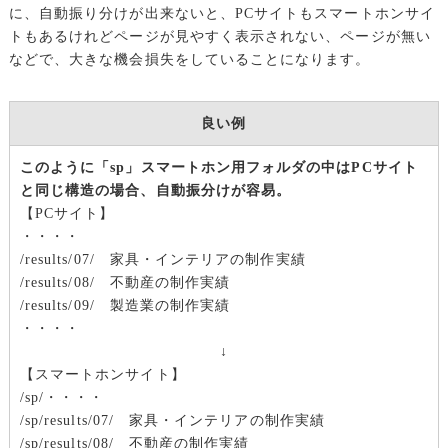
に、自動振り分けが出来ないと、PCサイトもスマートホンサイ
トもあるけれどページが見やすく表示されない、ページが無い
などで、大きな機会損失をしていることになります。
良い例
このように「sp」スマートホン用フォルダの中はPCサイト
と同じ構造の場合、自動振分けが容易。
【PCサイト】
・・・・
/results/07/ 家具・インテリアの制作実績
/results/08/ 不動産の制作実績
/results/09/ 製造業の制作実績
・・・・
↓
【スマートホンサイト】
/sp/・・・・
/sp/results/07/ 家具・インテリアの制作実績
/sp/results/08/ 不動産の制作実績