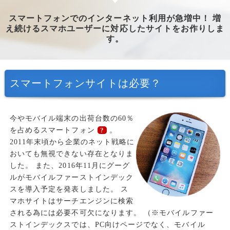
スマートフォンでのインターネット利用が急増中！
増
え続けるスマホユーザーに対応したサイトをお作りしま
す。
スマートフォンサイトは必要？
今やモバイル端末の出荷台数の60％
を占めるスマートフォン
。
?
2011年末頃から企業のネット戦略に
おいても無視できない存在となりま
した。
また、2016年11月にグーグ
ルがモバイルファーストインデック
スを導入予定を発表しました。
ス
マホサイトはサーチエンジンに検索
される為には必要不可欠になります。
（※モバイルファー
ストインデックスでは、PC向けページでなく、モバイル