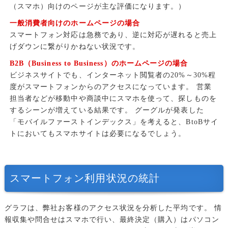
（スマホ）向けのページが主な評価になります。）
一般消費者向けのホームページの場合
スマートフォン対応は急務であり、逆に対応が遅れると売上
げダウンに繋がりかねない状況です。
B2B（Business to Business）のホームページの場合
ビジネスサイトでも、インターネット閲覧者の20%～30%程
度がスマートフォンからのアクセスになっています。
営業
担当者などが移動中や商談中にスマホを使って、探しものを
するシーンが増えている結果です。
グーグルが発表した
「モバイルファーストインデックス」を考えると、BtoBサイ
トにおいてもスマホサイトは必要になるでしょう。
スマートフォン利用状況の統計
グラフは、弊社お客様のアクセス状況を分析した平均です。
情
報収集や問合せはスマホで行い、最終決定（購入）はパソコン