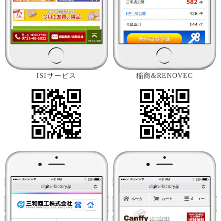
ISIサービス
稲商&RENOVEC