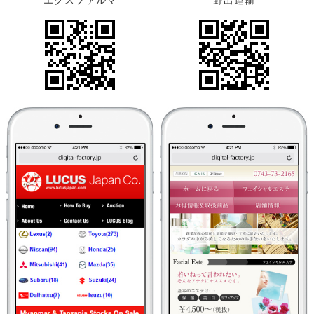
エクスファルマ
野出運輸